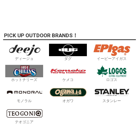
PICK UP OUTDOOR BRANDS！
ディージョ
ダグ
イーピーアイガス
ホットチリーズ
ケメコ
ロゴス
モノラル
オガワ
スタンレー
テオゴニア