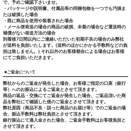
で、予めご確認下さいませ。
・パッケージや説明書、付属品等の同梱包物を一つでも汚損ま
たは破損した場合
・既に商品を使用や装着された場合
・メール便発送の場合の商品の破損、未着の場合など運送時の
補償がない発送方法の場合
到着後7日間以内にご連絡いただいた初期不良の場合のみ弊社
が送料を負担いたします。(送料のほかにかかる手数料などの負
担は致しません。) それ以外のお客様都合による場合はお客様
にてご負担いただきます。
■ご返金について
弊社からのご返金が発生した場合、お客様ご指定の口座（銀行
等）へのお振込によるご返金とさせて頂きます。
商品の返品・交換にてご返金が発生した場合、ご返品頂いた商
品を弊社にて確認した後のご返金とさせて頂きます。
弊社原因（商品不良・誤った商品のお届け等）でのご返金の場
合、振込手数料は弊社負担とさせて頂きます。
銀行振込にて過入金された場合、ご返金手数料はお客様負担と
させて頂きます。