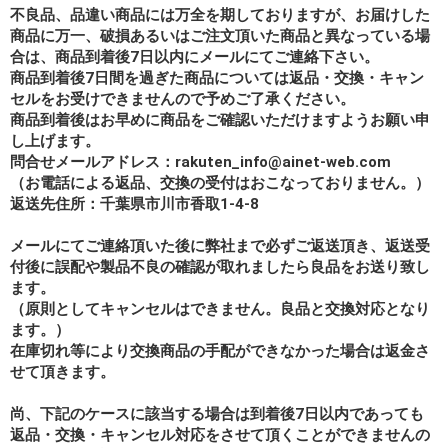
不良品、品違い商品には万全を期しておりますが、お届けした
商品に万一、破損あるいはご注文頂いた商品と異なっている場
合は、商品到着後7日以内にメールにてご連絡下さい。
商品到着後7日間を過ぎた商品については返品・交換・キャン
セルをお受けできませんので予めご了承ください。
商品到着後はお早めに商品をご確認いただけますようお願い申
し上げます。
問合せメールアドレス：rakuten_info@ainet-web.com
（お電話による返品、交換の受付はおこなっておりません。）
返送先住所：千葉県市川市香取1-4-8
メールにてご連絡頂いた後に弊社まで必ずご返送頂き、返送受
付後に誤配や製品不良の確認が取れましたら良品をお送り致し
ます。
（原則としてキャンセルはできません。良品と交換対応となり
ます。）
在庫切れ等により交換商品の手配ができなかった場合は返金さ
せて頂きます。
尚、下記のケースに該当する場合は到着後7日以内であっても
返品・交換・キャンセル対応をさせて頂くことができませんの