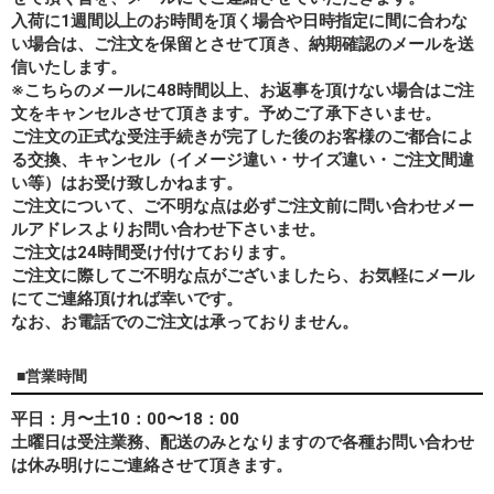
入荷に1週間以上のお時間を頂く場合や日時指定に間に合わな
い場合は、ご注文を保留とさせて頂き、納期確認のメールを送
信いたします。
※こちらのメールに48時間以上、お返事を頂けない場合はご注
文をキャンセルさせて頂きます。予めご了承下さいませ。
ご注文の正式な受注手続きが完了した後のお客様のご都合によ
る交換、キャンセル（イメージ違い・サイズ違い・ご注文間違
い等）はお受け致しかねます。
ご注文について、ご不明な点は必ずご注文前に問い合わせメー
ルアドレスよりお問い合わせ下さいませ。
ご注文は24時間受け付けております。
ご注文に際してご不明な点がございましたら、お気軽にメール
にてご連絡頂ければ幸いです。
なお、
お電話でのご注文は承っておりません。
■営業時間
平日：月〜土10：00〜18：00
土曜日は受注業務、配送のみとなりますので各種お問い合わせ
は休み明けにご連絡させて頂きます。