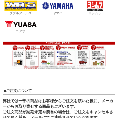
ダブルアールズ
ヤマハ
ヨシムラ
ユアサ
■ご注文について
弊社では一部の商品はお客様からご注文を頂いた後に、メーカ
ーからお取り寄せする商品もございます。
ご注文商品が納期未定や廃番の場合は、ご注文をキャンセルさ
せて頂く旨を、メールにてご連絡させていただきます。