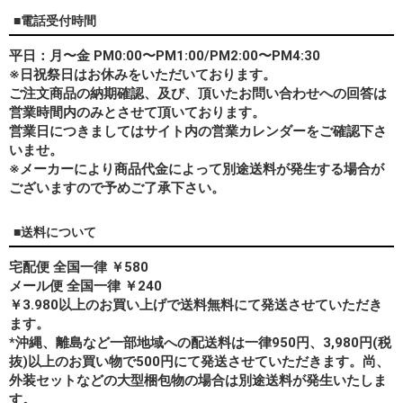
■電話受付時間
平日：月〜金 PM0:00〜PM1:00/PM2:00〜PM4:30
※日祝祭日はお休みをいただいております。
ご注文商品の納期確認、及び、頂いたお問い合わせへの回答は
営業時間内のみとさせて頂いております。
営業日につきましてはサイト内の営業カレンダーをご確認下さ
いませ。
※メーカーにより商品代金によって別途送料が発生する場合が
ございますので予めご了承下さい。
■送料について
宅配便 全国一律 ￥580
メール便 全国一律 ￥240
￥3.980以上のお買い上げで送料無料にて発送させていただき
ます。
*
沖縄、離島
など一部地域への配送料は一律950円、3,980円(税
抜)以上のお買い物で500円にて発送させていただきます。尚、
外装セットなどの大型梱包物の場合は別途送料が発生いたしま
す。