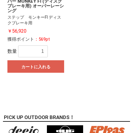
バー MONKEY FI (ディスク
ブレーキ用) オーバーレーシ
ング
ステップ モンキーFI ディス
クブレーキ用
￥56,920
獲得ポイント
：569pt
数量
カートに入れる
PICK UP OUTDOOR BRANDS！