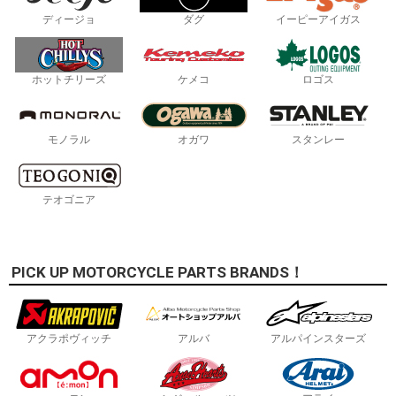
ディージョ
ダグ
イーピーアイガス
ホットチリーズ
ケメコ
ロゴス
モノラル
オガワ
スタンレー
テオゴニア
PICK UP MOTORCYCLE PARTS BRANDS！
アクラポヴィッチ
アルバ
アルパインスターズ