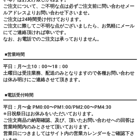
ご注文について、ご不明な点は必ずご注文前に問い合わせメー
ルアドレスよりお問い合わせ下さいませ。
ご注文は24時間受け付けております。
ご注文に際してご不明な点がございましたら、お気軽にメール
にてご連絡頂ければ幸いです。
なお、
お電話でのご注文は承っておりません。
■営業時間
平日：月〜土10：00〜18：00
土曜日は受注業務、配送のみとなりますので各種お問い合わせ
は休み明けにご連絡させて頂きます。
■電話受付時間
平日：月〜金 PM0:00〜PM1:00/PM2:00〜PM4:30
※日祝祭日はお休みをいただいております。
ご注文商品の納期確認、及び、頂いたお問い合わせへの回答は
営業時間内のみとさせて頂いております。
営業日につきましてはサイト内の営業カレンダーをご確認下さ
いませ。