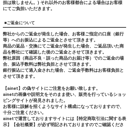
担は致しません。) それ以外のお客様都合による場合はお客様
にてご負担いただきます。
■ご返金について
弊社からのご返金が発生した場合、お客様ご指定の口座（銀行
等）へのお振込によるご返金とさせて頂きます。
商品の返品・交換にてご返金が発生した場合、ご返品頂いた商
品を弊社にて確認した後のご返金とさせて頂きます。
弊社原因（商品不良・誤った商品のお届け等）でのご返金の場
合、振込手数料は弊社負担とさせて頂きます。
銀行振込にて過入金された場合、ご返金手数料はお客様負担と
させて頂きます。
【ainet】の偽サイトにご注意をお願い致します。
ainetの画像や説明文をそのまま使い、販売を行っているショッ
ピングサイトが発見されました。
お客様に誤解を招くようなサイト構成になっておりますので、
十分ご注意ください。
ainetで運営しておりますサイトには【特定商取引法に関する表
示】【会社概要】が必ず明記されておりますのでご確認くださ