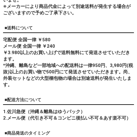
※メーカーにより商品代金によって別途送料が発生する場合が
ございますので予めご了承下さい。
■送料について
宅配便 全国一律 ￥580
メール便 全国一律 ￥240
￥3.980以上のお買い上げで送料無料にて発送させていただき
ます。
*
沖縄、離島
など一部地域への配送料は一律950円、3,980円(税
抜)以上のお買い物で500円にて発送させていただきます。尚、
外装セットなどの大型梱包物の場合は別途送料が発生いたしま
す。
■配送方法について
1.佐川急便（沖縄＆離島はゆうパック）
2.メール便（代引き不可＆コンビニ後払い不可＆あす楽不可）
■商品発送のタイミング