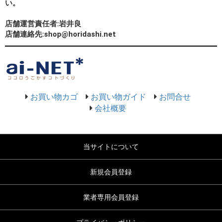
い。
店舗運営責任者:岩井良
店舗連絡先:shop@horidashi.net
お買い物カゴ
お買い物ガイド
お問合せ
会社概要
当サイトについて
新規会員登録
業者専用会員登録