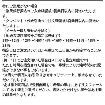
特にご指定がない場合
・楽天銀行振込⇒ご入金確認後3営業日以内に発送いたしま
す。
・クレジット：代金引換⇒ご注文確認後3営業日以内に発送い
たします。
（メーカー取り寄せ品を除く）
【配送希望時間帯をご指定出来ます】
8時〜12時・12時〜14時 14時〜16時・16時〜18時・18時〜
21時
指定日はご注文頂いた日から数えて三日後から指定することが
できます。
(例：1日にご注文頂いた場合は４日から指定可能です)
ただし時間を指定された場合でも、事情により指定時間内に配
達ができない事もございます。
*来店での商品のお引取りはセキュリティー上、禁止させていた
だいております。
*あす楽対応商品で翌日配達をご希望の際は、必ず注文フォーム
にて あす楽をご選択ください。選択いただけない場合はあす楽
の対象外となります。