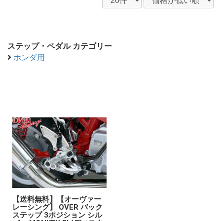
ステップ・ペダル カテゴリー
ホンダ用
【送料無料】【オーヴァー
レーシング】 OVER バック
ステップ 3ポジション シル