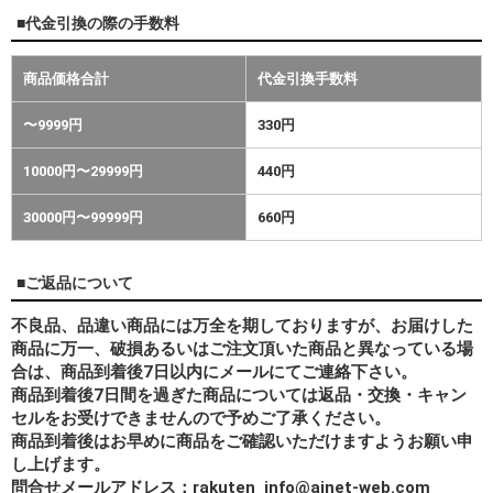
■代金引換の際の手数料
商品価格合計
代金引換手数料
〜9999円
330円
10000円〜29999円
440円
30000円〜99999円
660円
■ご返品について
不良品、品違い商品には万全を期しておりますが、お届けした
商品に万一、破損あるいはご注文頂いた商品と異なっている場
合は、商品到着後7日以内にメールにてご連絡下さい。
商品到着後7日間を過ぎた商品については返品・交換・キャン
セルをお受けできませんので予めご了承ください。
商品到着後はお早めに商品をご確認いただけますようお願い申
し上げます。
問合せメールアドレス：rakuten_info@ainet-web.com