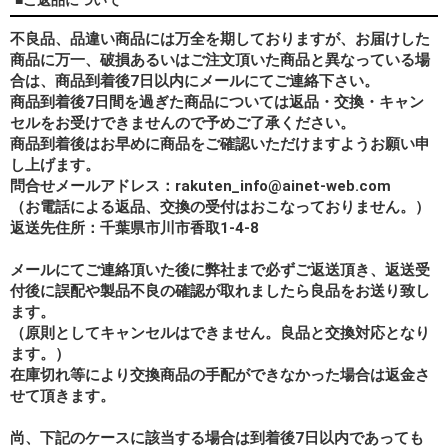
不良品、品違い商品には万全を期しておりますが、お届けした
商品に万一、破損あるいはご注文頂いた商品と異なっている場
合は、商品到着後7日以内にメールにてご連絡下さい。
商品到着後7日間を過ぎた商品については返品・交換・キャン
セルをお受けできませんので予めご了承ください。
商品到着後はお早めに商品をご確認いただけますようお願い申
し上げます。
問合せメールアドレス：rakuten_info@ainet-web.com
（お電話による返品、交換の受付はおこなっておりません。）
返送先住所：千葉県市川市香取1-4-8
メールにてご連絡頂いた後に弊社まで必ずご返送頂き、返送受
付後に誤配や製品不良の確認が取れましたら良品をお送り致し
ます。
（原則としてキャンセルはできません。良品と交換対応となり
ます。）
在庫切れ等により交換商品の手配ができなかった場合は返金さ
せて頂きます。
尚、下記のケースに該当する場合は到着後7日以内であっても