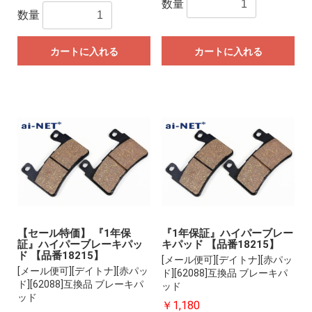
数量
数量
カートに入れる
カートに入れる
【セール特価】 『1年保
『1年保証』ハイパーブレー
証』ハイパーブレーキパッ
キパッド 【品番18215】
ド 【品番18215】
[メール便可][デイトナ][赤パッ
[メール便可][デイトナ][赤パッ
ド][62088]互換品 ブレーキパ
ド][62088]互換品 ブレーキパ
ッド
ッド
￥1,180