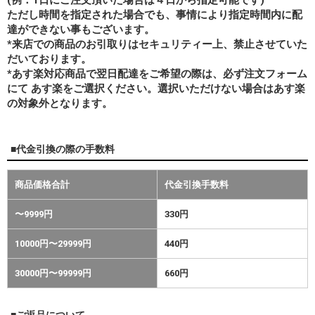
ただし時間を指定された場合でも、事情により指定時間内に配
達ができない事もございます。
*来店での商品のお引取りはセキュリティー上、禁止させていた
だいております。
*あす楽対応商品で翌日配達をご希望の際は、必ず注文フォーム
にて あす楽をご選択ください。選択いただけない場合はあす楽
の対象外となります。
■代金引換の際の手数料
商品価格合計
代金引換手数料
〜9999円
330円
10000円〜29999円
440円
30000円〜99999円
660円
■ご返品について