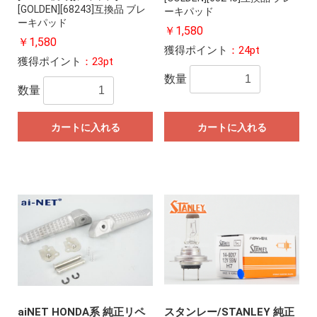
[GOLDEN][68243]互換品 ブレ
ーキパッド
ーキパッド
￥1,580
￥1,580
獲得ポイント
：24pt
獲得ポイント
：23pt
数量
数量
カートに入れる
カートに入れる
aiNET HONDA系 純正リペ
スタンレー/STANLEY 純正