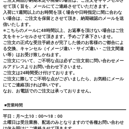
ご注文商品が納期未定や廃番の場合は、ご注文をキャンセルさ
せて頂く旨を、メールにてご連絡させていただきます。
入荷に1週間以上のお時間を頂く場合や日時指定に間に合わな
い場合は、ご注文を保留とさせて頂き、納期確認のメールを送
信いたします。
※こちらのメールに48時間以上、お返事を頂けない場合はご注
文をキャンセルさせて頂きます。予めご了承下さいませ。
ご注文の正式な受注手続きが完了した後のお客様のご都合によ
る交換、キャンセル（イメージ違い・サイズ違い・ご注文間違
い等）はお受け致しかねます。
ご注文について、ご不明な点は必ずご注文前に問い合わせメー
ルアドレスよりお問い合わせ下さいませ。
ご注文は24時間受け付けております。
ご注文に際してご不明な点がございましたら、お気軽にメール
にてご連絡頂ければ幸いです。
なお、
お電話でのご注文は承っておりません。
■営業時間
平日：月〜土10：00〜18：00
土曜日は受注業務、配送のみとなりますので各種お問い合わせ
は休み明けにご連絡させて頂きます。