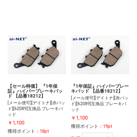
【セール特価】 『1年保
『1年保証』ハイパーブレー
証』ハイパーブレーキパッ
キパッド 【品番18212】
ド 【品番18212】
[メール便可][デイトナ][赤パッ
[メール便可][デイトナ][赤パッ
ド][62089]互換品 ブレーキパ
ド][62089]互換品 ブレーキパ
ッド
ッド
￥1,100
￥1,100
獲得ポイント
：19pt
獲得ポイント
：18pt