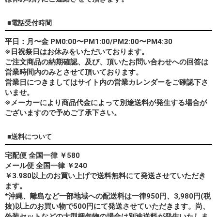
■電話受付時間
平日：月〜金 PM0:00〜PM1:00/PM2:00〜PM4:30
※日祝祭日はお休みをいただいております。
ご注文商品の納期確認、及び、頂いたお問い合わせへの回答は
営業時間内のみとさせて頂いております。
営業日につきましてはサイト内の営業カレンダーをご確認下さ
いませ。
※メーカーにより商品代金によって別途送料が発生する場合が
ございますので予めご了承下さい。
■送料について
宅配便 全国一律 ￥580
メール便 全国一律 ￥240
￥3.980以上のお買い上げで送料無料にて発送させていただき
ます。
*
沖縄、離島
など一部地域への配送料は一律950円、3,980円(税
抜)以上のお買い物で500円にて発送させていただきます。尚、
外装セットなどの大型梱包物の場合は別途送料が発生いたしま