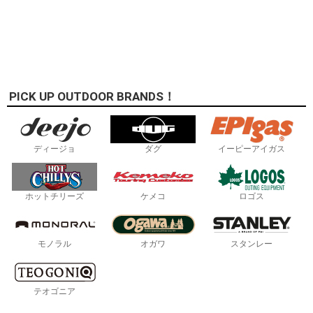
PICK UP OUTDOOR BRANDS！
ディージョ
ダグ
イーピーアイガス
ホットチリーズ
ケメコ
ロゴス
モノラル
オガワ
スタンレー
テオゴニア