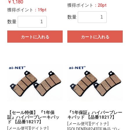
￥1,180
獲得ポイント
：20pt
獲得ポイント
：19pt
数量
数量
カートに入れる
カートに入れる
【セール特価】 『1年保
『1年保証』ハイパーブレー
証』ハイパーブレーキパッ
キパッド 【品番18217】
ド 【品番18217】
[メール便可][デイトナ]
[メール便可][デイトナ]
[GOLDEN][68243]互換品 ブレ