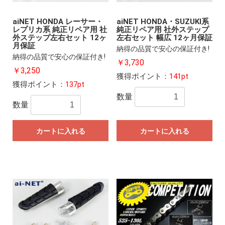
aiNET HONDA レーサー・
aiNET HONDA・SUZUKI系
レプリカ系 純正リペア用 社
純正リペア用 社外ステップ
外ステップ左右セット 12ヶ
左右セット 幅広 12ヶ月保証
月保証
納得の品質で安心の保証付き!
納得の品質で安心の保証付き!
￥3,730
￥3,250
獲得ポイント
：141pt
獲得ポイント
：137pt
数量
数量
カートに入れる
カートに入れる