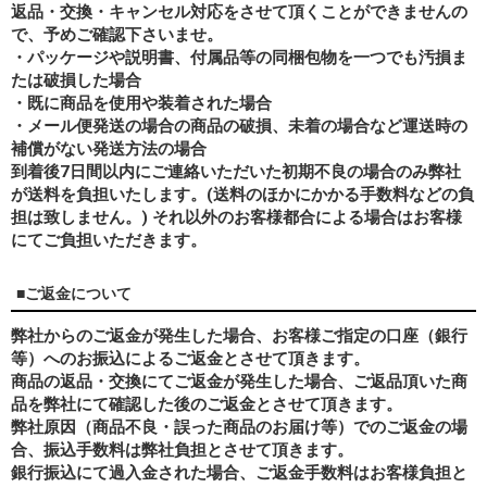
返品・交換・キャンセル対応をさせて頂くことができませんの
で、予めご確認下さいませ。
・パッケージや説明書、付属品等の同梱包物を一つでも汚損ま
たは破損した場合
・既に商品を使用や装着された場合
・メール便発送の場合の商品の破損、未着の場合など運送時の
補償がない発送方法の場合
到着後7日間以内にご連絡いただいた初期不良の場合のみ弊社
が送料を負担いたします。(送料のほかにかかる手数料などの負
担は致しません。) それ以外のお客様都合による場合はお客様
にてご負担いただきます。
■ご返金について
弊社からのご返金が発生した場合、お客様ご指定の口座（銀行
等）へのお振込によるご返金とさせて頂きます。
商品の返品・交換にてご返金が発生した場合、ご返品頂いた商
品を弊社にて確認した後のご返金とさせて頂きます。
弊社原因（商品不良・誤った商品のお届け等）でのご返金の場
合、振込手数料は弊社負担とさせて頂きます。
銀行振込にて過入金された場合、ご返金手数料はお客様負担と