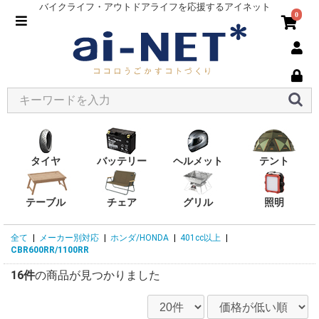
バイクライフ・アウトドアライフを応援するアイネット
0
タイヤ
バッテリー
ヘルメット
テント
テーブル
チェア
グリル
照明
全て
|
メーカー別対応
|
ホンダ/HONDA
|
401cc以上
|
CBR600RR/1100RR
16件
の商品が見つかりました