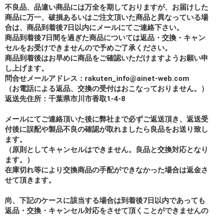
不良品、品違い商品には万全を期しておりますが、お届けした
商品に万一、破損あるいはご注文頂いた商品と異なっている場
合は、商品到着後7日以内にメールにてご連絡下さい。
商品到着後7日間を過ぎた商品については返品・交換・キャン
セルをお受けできませんので予めご了承ください。
商品到着後はお早めに商品をご確認いただけますようお願い申
し上げます。
問合せメールアドレス：rakuten_info@ainet-web.com
（お電話による返品、交換の受付はおこなっておりません。）
返送先住所：千葉県市川市香取1-4-8
メールにてご連絡頂いた後に弊社まで必ずご返送頂き、返送受
付後に誤配や製品不良の確認が取れましたら良品をお送り致し
ます。
（原則としてキャンセルはできません。良品と交換対応となり
ます。）
在庫切れ等により交換商品の手配ができなかった場合は返金さ
せて頂きます。
尚、下記のケースに該当する場合は到着後7日以内であっても
返品・交換・キャンセル対応をさせて頂くことができませんの