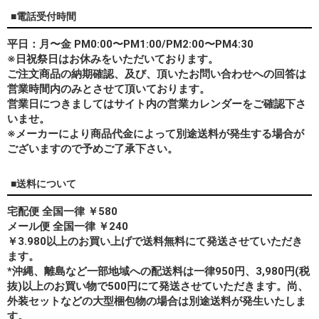
■電話受付時間
平日：月〜金 PM0:00〜PM1:00/PM2:00〜PM4:30
※日祝祭日はお休みをいただいております。
ご注文商品の納期確認、及び、頂いたお問い合わせへの回答は
営業時間内のみとさせて頂いております。
営業日につきましてはサイト内の営業カレンダーをご確認下さ
いませ。
※メーカーにより商品代金によって別途送料が発生する場合が
ございますので予めご了承下さい。
■送料について
宅配便 全国一律 ￥580
メール便 全国一律 ￥240
￥3.980以上のお買い上げで送料無料にて発送させていただき
ます。
*
沖縄、離島
など一部地域への配送料は一律950円、3,980円(税
抜)以上のお買い物で500円にて発送させていただきます。尚、
外装セットなどの大型梱包物の場合は別途送料が発生いたしま
す。