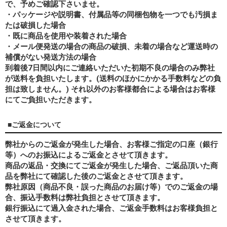
で、予めご確認下さいませ。
・パッケージや説明書、付属品等の同梱包物を一つでも汚損ま
たは破損した場合
・既に商品を使用や装着された場合
・メール便発送の場合の商品の破損、未着の場合など運送時の
補償がない発送方法の場合
到着後7日間以内にご連絡いただいた初期不良の場合のみ弊社
が送料を負担いたします。(送料のほかにかかる手数料などの負
担は致しません。) それ以外のお客様都合による場合はお客様
にてご負担いただきます。
■ご返金について
弊社からのご返金が発生した場合、お客様ご指定の口座（銀行
等）へのお振込によるご返金とさせて頂きます。
商品の返品・交換にてご返金が発生した場合、ご返品頂いた商
品を弊社にて確認した後のご返金とさせて頂きます。
弊社原因（商品不良・誤った商品のお届け等）でのご返金の場
合、振込手数料は弊社負担とさせて頂きます。
銀行振込にて過入金された場合、ご返金手数料はお客様負担と
させて頂きます。