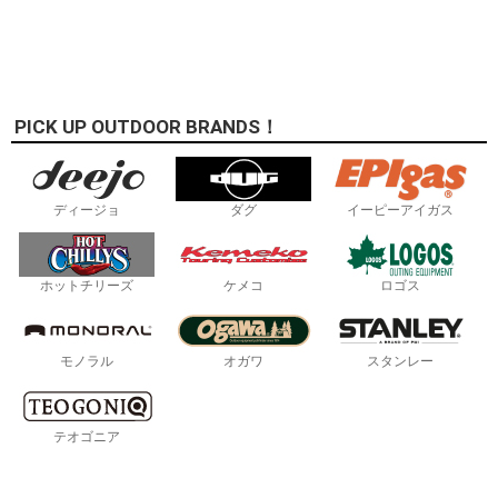
PICK UP OUTDOOR BRANDS！
ディージョ
ダグ
イーピーアイガス
ホットチリーズ
ケメコ
ロゴス
モノラル
オガワ
スタンレー
テオゴニア