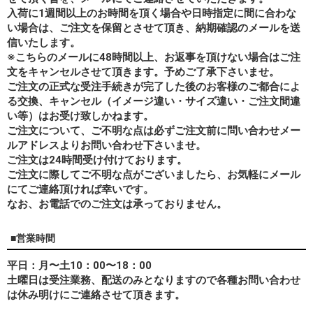
入荷に1週間以上のお時間を頂く場合や日時指定に間に合わな
い場合は、ご注文を保留とさせて頂き、納期確認のメールを送
信いたします。
※こちらのメールに48時間以上、お返事を頂けない場合はご注
文をキャンセルさせて頂きます。予めご了承下さいませ。
ご注文の正式な受注手続きが完了した後のお客様のご都合によ
る交換、キャンセル（イメージ違い・サイズ違い・ご注文間違
い等）はお受け致しかねます。
ご注文について、ご不明な点は必ずご注文前に問い合わせメー
ルアドレスよりお問い合わせ下さいませ。
ご注文は24時間受け付けております。
ご注文に際してご不明な点がございましたら、お気軽にメール
にてご連絡頂ければ幸いです。
なお、
お電話でのご注文は承っておりません。
■営業時間
平日：月〜土10：00〜18：00
土曜日は受注業務、配送のみとなりますので各種お問い合わせ
は休み明けにご連絡させて頂きます。