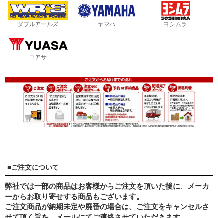
ダブルアールズ
ヤマハ
ヨシムラ
ユアサ
■ご注文について
弊社では一部の商品はお客様からご注文を頂いた後に、メーカ
ーからお取り寄せする商品もございます。
ご注文商品が納期未定や廃番の場合は、ご注文をキャンセルさ
せて頂く旨を、メールにてご連絡させていただきます。