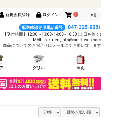
新規会員登録
ログイン
0
￥0
047-325-9051
配送確認専用電話番号
【受付時間】12:00〜13:00/14:00~16:30 (土日を除く)
MAIL : rakuten_info@ainet-web.com
商品についてのお問合せはメールにてお願い致します
ア
グリル
照明