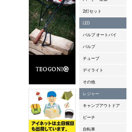
2灯セット
LED
バルブ オートバイ
バルブ
チューブ
デイライト
その他
レジャー
キャンプアウトドア
ビーチ
自転車