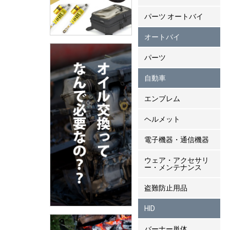
パーツ オートバイ
オートバイ
パーツ
自動車
エンブレム
ヘルメット
電子機器・通信機器
ウェア・アクセサリ
ー・メンテナンス
盗難防止用品
HID
バーナー単体