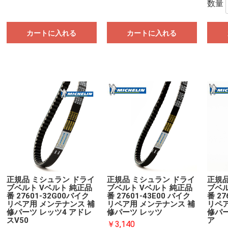
数量
カートに入れる
カートに入れる
正規品 ミシュラン ドライ
正規品 ミシュラン ドライ
正規品
ブベルト Vベルト 純正品
ブベルト Vベルト 純正品
ブベル
番 27601-32G00バイク
番 27601-43E00 バイク
番 27
リペア用 メンテナンス 補
リペア用 メンテナンス 補
リペア
修パーツ レッツ4 アドレ
修パーツ レッツ
修パー
スV50
ア
￥3,140