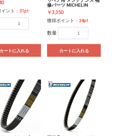
リペア用 メンテナンス 補
40
修パーツ MICHELIN
ポイント
：31pt
￥3,350
獲得ポイント
：34pt
数量
カートに入れる
カートに入れる