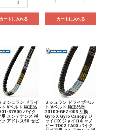
カートに入れる
カートに入れる
 ミシュラン ドライ
ミシュラン ドライブベル
ト Vベルト 純正品
ト Vベルト 純正品番
601-37B00 バイク
23100-GFZ-003 互換
用 メンテナンス 補
Gyro X Gyro Canopy ジ
ツ アドレス50 セピ
ャイロX ジャイロキャノ
ピー TD02 TA03 バイク