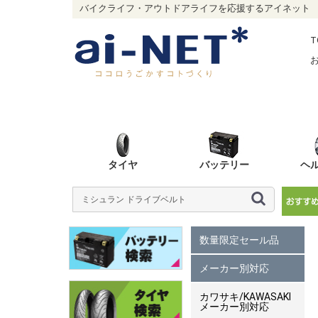
バイクライフ・アウトドアライフを応援するアイネット
T
タイヤ
バッテリー
ヘ
数量限定セール品
メーカー別対応
カワサキ/KAWASAKI
メーカー別対応