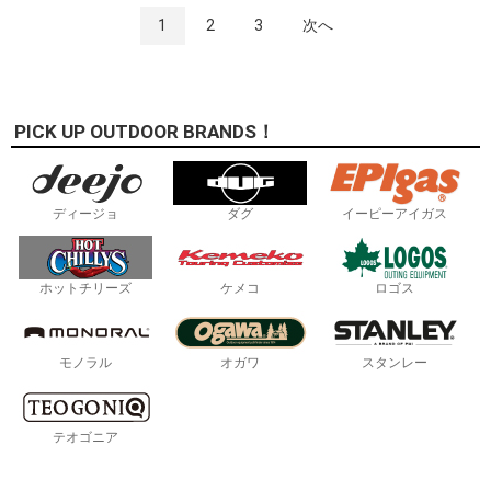
1
2
3
次へ
PICK UP OUTDOOR BRANDS！
ディージョ
ダグ
イーピーアイガス
ホットチリーズ
ケメコ
ロゴス
モノラル
オガワ
スタンレー
テオゴニア