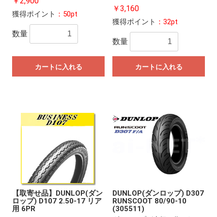
￥2,900
￥3,160
獲得ポイント
：50pt
獲得ポイント
：32pt
数量
数量
カートに入れる
カートに入れる
【取寄せ品】DUNLOP(ダン
DUNLOP(ダンロップ) D307
ロップ) D107 2.50-17 リア
RUNSCOOT 80/90-10
用 6PR
(305511)