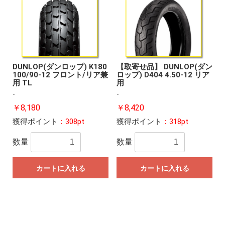
DUNLOP(ダンロップ) K180
【取寄せ品】 DUNLOP(ダン
100/90-12 フロント/リア兼
ロップ) D404 4.50-12 リア
用 TL
用
-
-
￥8,180
￥8,420
獲得ポイント
：308pt
獲得ポイント
：318pt
数量
数量
カートに入れる
カートに入れる