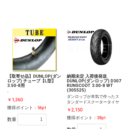
【取寄せ品】DUNLOP(ダン
納期未定 入荷後発送
ロップ) チューブ【L型】
DUNLOP(ダンロップ) D307
3.50-8用
RUNSCOOT 3.00-8 WT
(305525)
-
ダンロップが本気で作ったス
￥1,360
タンダードスクータータイヤ
獲得ポイント
：56pt
￥2,150
獲得ポイント
：38pt
数量