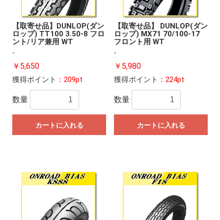
【取寄せ品】DUNLOP(ダン
【取寄せ品】 DUNLOP(ダン
ロップ) TT100 3.50-8 フロ
ロップ) MX71 70/100-17
ント/リア兼用 WT
フロント用 WT
-
-
￥5,650
￥5,980
獲得ポイント
：209pt
獲得ポイント
：224pt
数量
数量
カートに入れる
カートに入れる