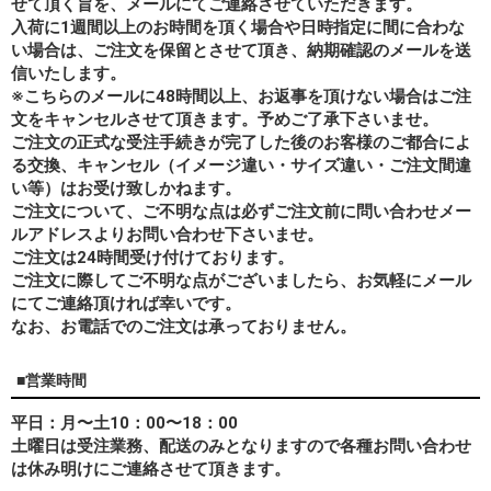
せて頂く旨を、メールにてご連絡させていただきます。
入荷に1週間以上のお時間を頂く場合や日時指定に間に合わな
い場合は、ご注文を保留とさせて頂き、納期確認のメールを送
信いたします。
※こちらのメールに48時間以上、お返事を頂けない場合はご注
文をキャンセルさせて頂きます。予めご了承下さいませ。
ご注文の正式な受注手続きが完了した後のお客様のご都合によ
る交換、キャンセル（イメージ違い・サイズ違い・ご注文間違
い等）はお受け致しかねます。
ご注文について、ご不明な点は必ずご注文前に問い合わせメー
ルアドレスよりお問い合わせ下さいませ。
ご注文は24時間受け付けております。
ご注文に際してご不明な点がございましたら、お気軽にメール
にてご連絡頂ければ幸いです。
なお、
お電話でのご注文は承っておりません。
■営業時間
平日：月〜土10：00〜18：00
土曜日は受注業務、配送のみとなりますので各種お問い合わせ
は休み明けにご連絡させて頂きます。