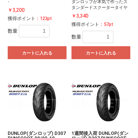
-
ダンロップが本気で作ったス
タンダードスクータータイヤ
￥3,200
￥3,340
獲得ポイント
：123pt
獲得ポイント
：57pt
数量
数量
カートに入れる
カートに入れる
DUNLOP(ダンロップ) D307
1週間後入荷 DUNLOP(ダン