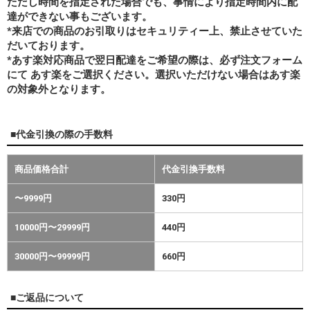
ただし時間を指定された場合でも、事情により指定時間内に配
達ができない事もございます。
*来店での商品のお引取りはセキュリティー上、禁止させていた
だいております。
*あす楽対応商品で翌日配達をご希望の際は、必ず注文フォーム
にて あす楽をご選択ください。選択いただけない場合はあす楽
の対象外となります。
■代金引換の際の手数料
商品価格合計
代金引換手数料
〜9999円
330円
10000円〜29999円
440円
30000円〜99999円
660円
■ご返品について