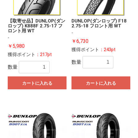
【取寄せ品】DUNLOP(ダン
DUNLOP(ダンロップ) F18
ロップ) K888F 2.75-17 フ
2.75-18 フロント用 WT
ロント用 WT
-
-
￥6,730
￥5,980
獲得ポイント
：243pt
獲得ポイント
：217pt
数量
数量
カートに入れる
カートに入れる