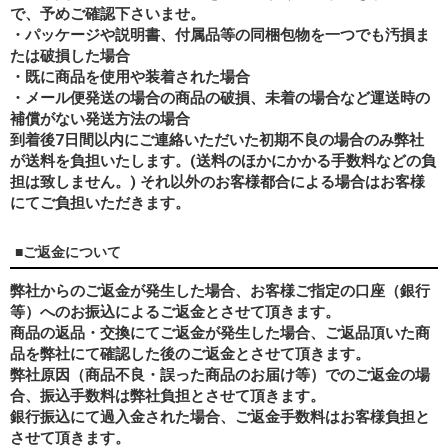
で、予めご確認下さいませ。
・パッケージや説明書、付属品等の同梱包物を一つでも汚損ま
たは破損した場合
・既に商品を使用や装着された場合
・メール便発送の場合の商品の破損、未着の場合など運送時の
補償がない発送方法の場合
到着後7日間以内にご連絡いただいた初期不良の場合のみ弊社
が送料を負担いたします。(送料のほかにかかる手数料などの負
担は致しません。) それ以外のお客様都合による場合はお客様
にてご負担いただきます。
■ご返金について
弊社からのご返金が発生した場合、お客様ご指定の口座（銀行
等）へのお振込によるご返金とさせて頂きます。
商品の返品・交換にてご返金が発生した場合、ご返品頂いた商
品を弊社にて確認した後のご返金とさせて頂きます。
弊社原因（商品不良・誤った商品のお届け等）でのご返金の場
合、振込手数料は弊社負担とさせて頂きます。
銀行振込にて過入金された場合、ご返金手数料はお客様負担と
させて頂きます。