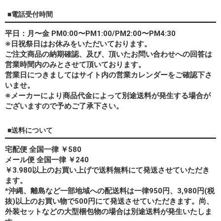
■電話受付時間
平日：月〜金 PM0:00〜PM1:00/PM2:00〜PM4:30
※日祝祭日はお休みをいただいております。
ご注文商品の納期確認、及び、頂いたお問い合わせへの回答は
営業時間内のみとさせて頂いております。
営業日につきましてはサイト内の営業カレンダーをご確認下さ
いませ。
※メーカーにより商品代金によって別途送料が発生する場合が
ございますので予めご了承下さい。
■送料について
宅配便 全国一律 ￥580
メール便 全国一律 ￥240
￥3.980以上のお買い上げで送料無料にて発送させていただき
ます。
*
沖縄、離島
など一部地域への配送料は一律950円、3,980円(税
抜)以上のお買い物で500円にて発送させていただきます。尚、
外装セットなどの大型梱包物の場合は別途送料が発生いたしま