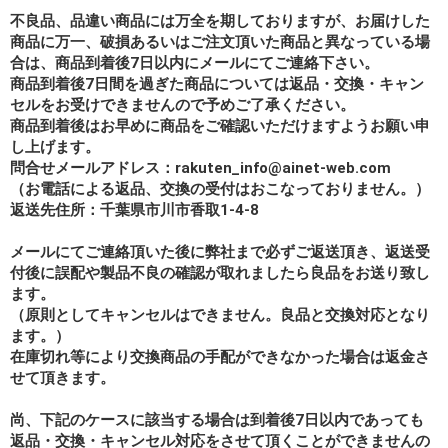
不良品、品違い商品には万全を期しておりますが、お届けした
商品に万一、破損あるいはご注文頂いた商品と異なっている場
合は、商品到着後7日以内にメールにてご連絡下さい。
商品到着後7日間を過ぎた商品については返品・交換・キャン
セルをお受けできませんので予めご了承ください。
商品到着後はお早めに商品をご確認いただけますようお願い申
し上げます。
問合せメールアドレス：rakuten_info@ainet-web.com
（お電話による返品、交換の受付はおこなっておりません。）
返送先住所：千葉県市川市香取1-4-8
メールにてご連絡頂いた後に弊社まで必ずご返送頂き、返送受
付後に誤配や製品不良の確認が取れましたら良品をお送り致し
ます。
（原則としてキャンセルはできません。良品と交換対応となり
ます。）
在庫切れ等により交換商品の手配ができなかった場合は返金さ
せて頂きます。
尚、下記のケースに該当する場合は到着後7日以内であっても
返品・交換・キャンセル対応をさせて頂くことができませんの