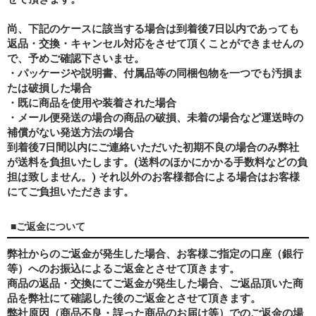
尚、下記のケースに該当する場合は到着後7日以内であっても
返品・交換・キャンセル対応をさせて頂くことができませんの
で、予めご確認下さいませ。
・パッケージや説明書、付属品等の同梱包物を一つでも汚損ま
たは破損した場合
・既に商品を使用や装着された場合
・メール便発送の場合の商品の破損、未着の場合など運送時の
補償がない発送方法の場合
到着後7日間以内にご連絡いただいた初期不良の場合のみ弊社
が送料を負担いたします。(送料のほかにかかる手数料などの負
担は致しません。) それ以外のお客様都合による場合はお客様
にてご負担いただきます。
■ご返金について
弊社からのご返金が発生した場合、お客様ご指定の口座（銀行
等）へのお振込によるご返金とさせて頂きます。
商品の返品・交換にてご返金が発生した場合、ご返品頂いた商
品を弊社にて確認した後のご返金とさせて頂きます。
弊社原因（商品不良・誤った商品のお届け等）でのご返金の場