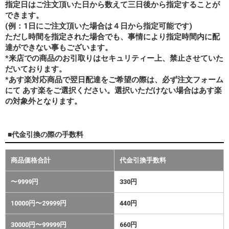
指定日はご注文頂いた日から数えて三日後から指定することが
できます。
(例：1日にご注文頂いた場合は４日から指定可能です)
ただし時間を指定された場合でも、事情により指定時間内に配
達ができない事もございます。
*来店での商品のお引取りはセキュリティー上、禁止させていた
だいております。
*あす楽対応商品で翌日配達をご希望の際は、必ず注文フォーム
にて あす楽をご選択ください。選択いただけない場合はあす楽
の対象外となります。
■代金引換の際の手数料
商品価格合計
代金引換手数料
〜9999円
330円
10000円〜29999円
440円
30000円〜99999円
660円