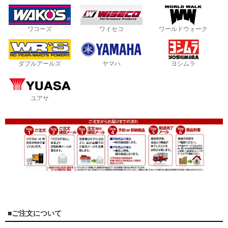
ワコーズ
ワイセコ
ワールドウォーク
ダブルアールズ
ヤマハ
ヨシムラ
ユアサ
■ご注文について