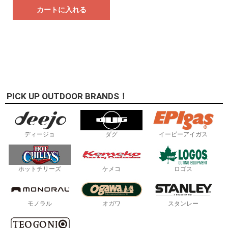
カートに入れる
PICK UP OUTDOOR BRANDS！
ディージョ
ダグ
イーピーアイガス
ホットチリーズ
ケメコ
ロゴス
モノラル
オガワ
スタンレー