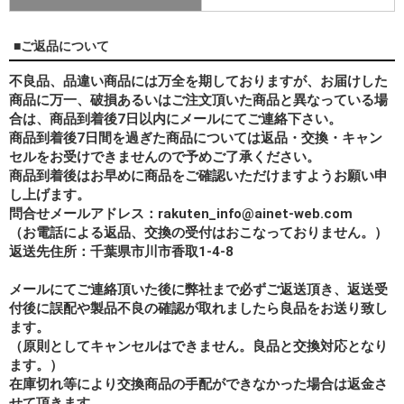
■ご返品について
不良品、品違い商品には万全を期しておりますが、お届けした
商品に万一、破損あるいはご注文頂いた商品と異なっている場
合は、商品到着後7日以内にメールにてご連絡下さい。
商品到着後7日間を過ぎた商品については返品・交換・キャン
セルをお受けできませんので予めご了承ください。
商品到着後はお早めに商品をご確認いただけますようお願い申
し上げます。
問合せメールアドレス：rakuten_info@ainet-web.com
（お電話による返品、交換の受付はおこなっておりません。）
返送先住所：千葉県市川市香取1-4-8
メールにてご連絡頂いた後に弊社まで必ずご返送頂き、返送受
付後に誤配や製品不良の確認が取れましたら良品をお送り致し
ます。
（原則としてキャンセルはできません。良品と交換対応となり
ます。）
在庫切れ等により交換商品の手配ができなかった場合は返金さ
せて頂きます。